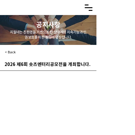
공지사항
지월네는 친환경을 기반으로 한 생태계의 지속가능과 인
권보호를 위한 활동에 앞장섭니다.
< Back
2026 제6회 숏츠멘터리공모전을 개최합니다.