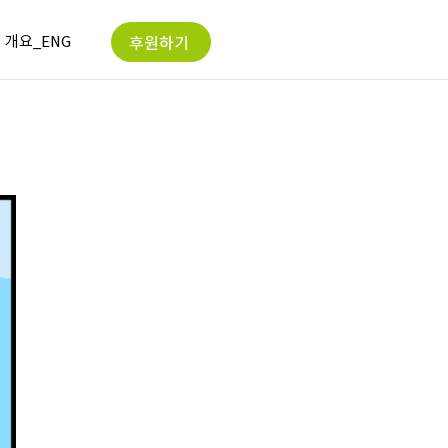
개요_ENG
후원하기