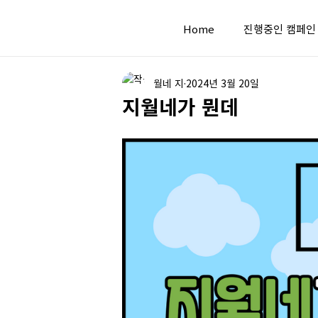
Home
진행중인 캠페인
월네 지
2024년 3월 20일
지월네가 뭔데