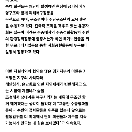
특히 회원들은 재난이 발생하면 현장에 급파되어 인
명구조와 함께 피해복구활동을 
우선으로 하며, 구조견이나 수난구조단의 교육 훈련
을 수행하고 있다. 전국적 조직을 갖추고 있는 유공자
회는 접근이 어려운 수중에서의 수중정화활동과 수변
의 환경정화활동에 앞장서는가 하면 독거노인들을 위
한 무료급식사업등을 통한 사회공헌활동에 누구보다 
앞장서 활동하고 있다. 
이번 지월네와의 협약을 맺은 경기지부의 이환용 지
부장은 지구의 사막화와 
해안침식, 온난화로 인한 자연재해가 빈번해지고 있
는 시점에 지월네가 숲을 
조성해서 생태계를 복구시키자는 계획에 무조건 함
께 해야겠다는 생각이 들었다’며 “그동안 수중정화활
동이나 수변의 정화활동을 위주로 했는데 앞으로는 
활동범위를 더 확대해서 단체 회원들과 지구를 지속
가능하게 만드는 데 힘을 보태겠다”고 약속했다. 