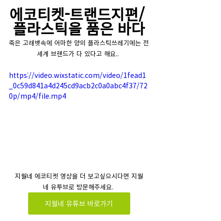
에코티켓-트랜드지편/ 
플라스틱을 품은 바다
죽은 고래뱃속에 어마한 양의 플라스틱쓰레기에는 전
세계 브랜드가 다 있다고 해요.. 
https://video.wixstatic.com/video/1fead1
_0c59d841a4d245cd9acb2c0a0abc4f37/72
0p/mp4/file.mp4
지월네 에코티켓 영상을 더 보고싶으시다면 지월
네 유투브로 방문해주세요. 
지월네 유튜브 바로가기