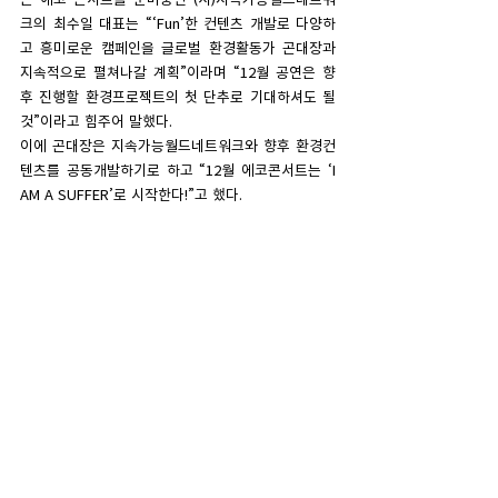
크의 최수일 대표는 “‘Fun’한 컨텐츠 개발로 다양하
고 흥미로운 캠페인을 글로벌 환경활동가 곤대장과 
지속적으로 펼쳐나갈 계획”이라며 “12월 공연은 향
후 진행할 환경프로젝트의 첫 단추로 기대하셔도 될 
것”이라고 힘주어 말했다.
이에 곤대장은 지속가능월드네트워크와 향후 환경컨
텐츠를 공동개발하기로 하고 “12월 에코콘서트는 ‘I 
AM A SUFFER’로 시작한다!”고 했다.