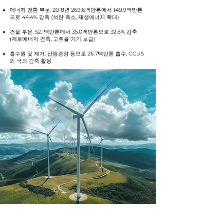
에너지 전환 부문: 2018년 269.6백만톤에서 149.9백만톤
으로 44.4% 감축 (석탄 축소, 재생에너지 확대)
건물 부문: 52.1백만톤에서 35.0백만톤으로 32.8% 감축
(제로에너지 건축, 고효율 기기 보급)
흡수원 및 제거: 산림경영 등으로 26.7백만톤 흡수, CCUS
와 국외 감축 활용