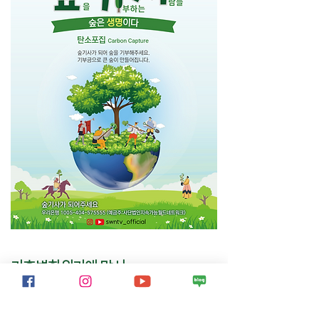
기후변화위기에 맞서
숲을 조성해주세요