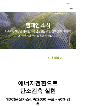
​캠페인 소식
지속가능세상을 위해 탄소중립실현을 위한 신재생에너지구축
과 생태계의 보전 활동에 앞장섭니다.
진행중인 캠페인
지난 캠페인
​에너지전환으로
탄소감축 실현
NDC(온실가스감축)2030 목표 - 40% 감
축