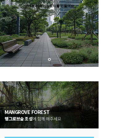
넷제로 ​지속가능도시를 만들어요
MANGROVE FOREST
맹그로브숲 조성
에 함께 해주세요