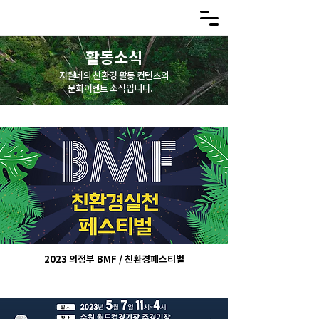
활동소식
지월네의 친환경 활동 컨텐츠와
문화이벤트 소식입니다.
2023 의정부 BMF / 친환경페스티벌