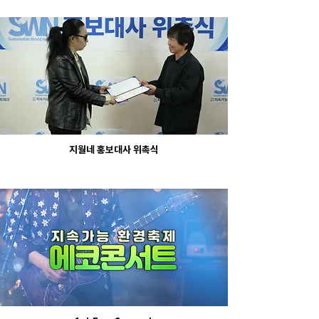
지월네 홍보대사 위촉식