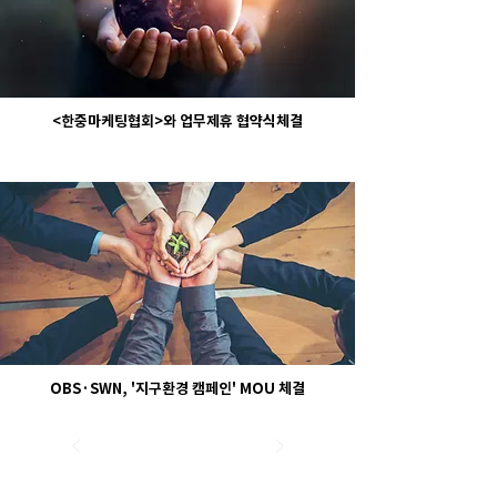
<한중마케팅협회>와 업무제휴 협약식체결
OBS·SWN, '지구환경 캠페인' MOU 체결