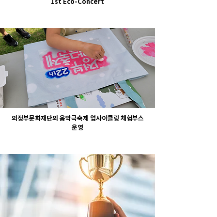
1st Eco-Concert
의정부문화재단의 음악극축제 업사이클링 체험부스
운영