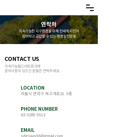
연락처
지속가능한 지구환경을 위해 전세계 시민이
참여하고 공감할 수 있는 환경실천운동
CONTACT US
지속가능월드네트워크에
문의사항이 있으신 분들은 연락주세요.
LOCATION
서울시 관악구 쑥고개로21. 5층
PHONE NUMBER
02-3285-5512
EMAIL
sdgsworld@gmail.com