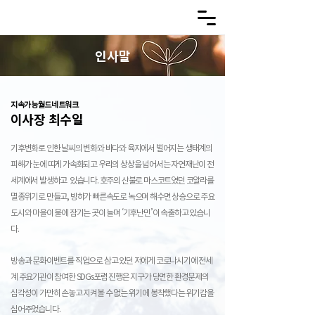
인사말
지속가능월드네트워크
이사장 최수일
기후변화로 인한 날씨의 변화와 바다와 육지에서 벌어지는 생태계의
피해가 눈에 띠게 가속화되고 우리의 상상을 넘어서는 자연재난이 전
세계에서 발생하고 있습니다. 호주의 산불로 마스코트였던 코알라를
멸종위기로 만들고, 빙하가 빠른속도로 녹으며 해수면 상승으로 주요
도시와 마을이 물에 잠기는 곳이 늘며 ‘기후난민’이 속출하고 있습니
다.
방송과 문화이벤트를 직업으로 삼고 있던 저에게 코로나시기에 전세
계 주요기관이 참여한 SDGs포럼 진행은 지구가 당면한 환경문제의
심각성이 가만히 손놓고 지켜볼 수 없는 위기에 봉착했다는 위기감을
심어주었습니다.