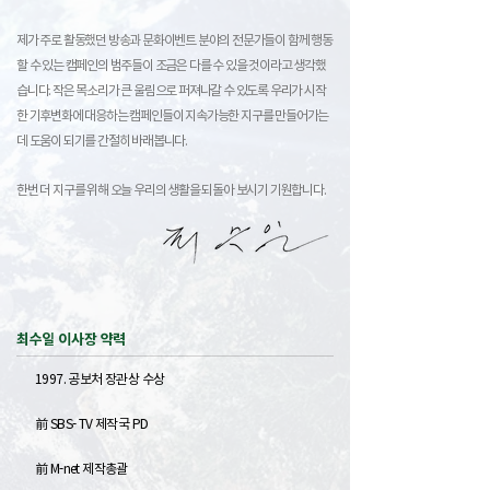
제가 주로 활동했던 방송과 문화이벤트 분야의 전문가들이 함께 행동
할 수 있는 캠페인의 범주들이 조금은 다를 수 있을 것이라고 생각했
습니다. 작은 목소리가 큰 울림으로 퍼져나갈 수 있도록 우리가 시작
한 기후변화에 대응하는 캠페인들이 지속가능한 지구를 만들어가는
데 도움이 되기를 간절히 바래봅니다.
한번 더 지구를 위해 오늘 우리의 생활을 되돌아 보시기 기원합니다.
최수일 이사장 약력
1997. 공보처 장관상 수상
前 SBS- TV 제작국 PD
前 M-net 제작총괄