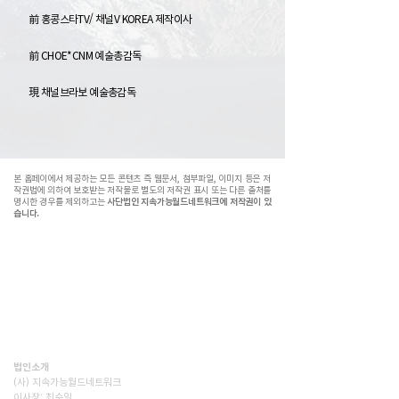
前 홍콩스타TV/ 채널V KOREA 제작이사
前 CHOE*CNM 예술총감독
現 채널브라보 예술총감독
본 홈페이에서 제공하는 모든 콘텐츠 즉 웹문서, 첨부파일, 이미지 등은 저
작권법에 의하여 보호받는 저작물로 별도의 저작권 표시 또는 다른 출처를
명시한 경우를 제외하고는
사단법인 지속가능월드네트워크에 저작권이 있
습니다.
(사)지속가능월드네트워크(SWN)는 기후위기시대, 재생에너지
전환,탄소감축, 생태숲조성을 통해 사람과 자연이 공존하는 지
속가능한 세상을 만드는 비영리단체입니다. 넷제로 2050을 향
한 구체적인 변화를 현장에서 만들어갑니다.
법인소개
(사) 지속가능월드네트워크
이사장: 최수일