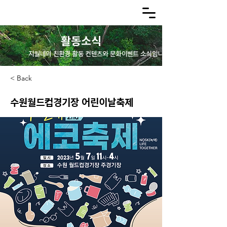
활동소식
지월네의 친환경 활동 컨텐츠와 문화이벤트 소식입니다.
< Back
수원월드컵경기장 어린이날축제