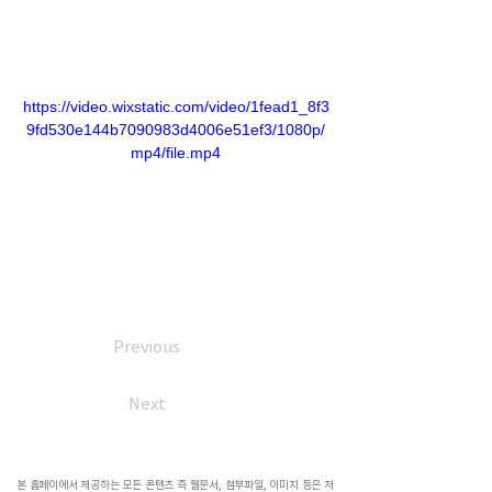
https://video.wixstatic.com/video/1fead1_8f3
9fd530e144b7090983d4006e51ef3/1080p/
mp4/file.mp4
Previous
Next
본 홈페이에서 제공하는 모든 콘텐츠 즉 웹문서, 첨부파일, 이미지 등은 저