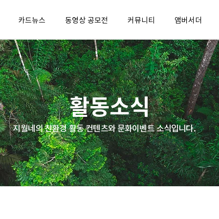
카드뉴스
동영상 공모전
커뮤니티
앰버서더
활동소식
지월네의 친환경 활동 컨텐츠와 문화이벤트 소식입니다.