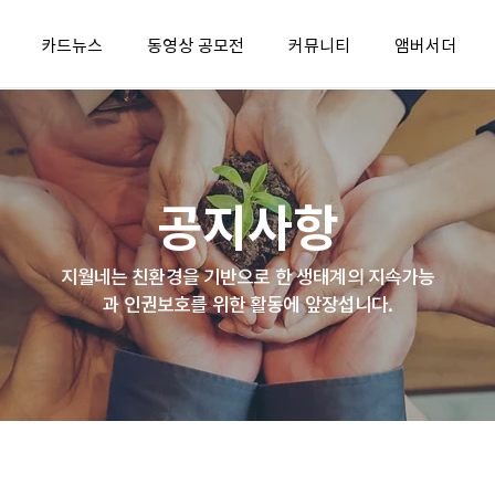
카드뉴스
동영상 공모전
커뮤니티
앰버서더
공지사항
지월네는 친환경을 기반으로 한 생태계의 지속가능
과 인권보호를 위한 활동에 앞장섭니다.