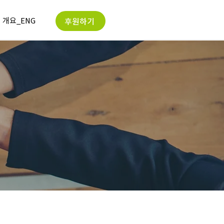
개요_ENG
후원하기