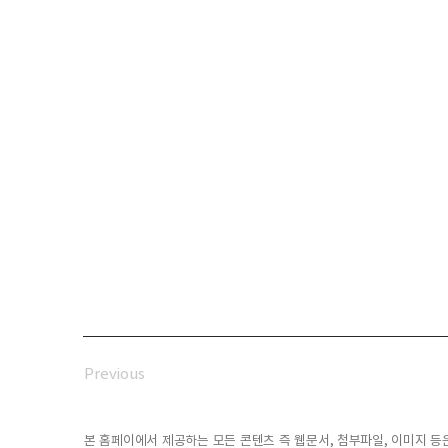
Previous
본 홈페이에서 제공하는 모든 콘텐츠 즉 웹문서, 첨부파일, 이미지 