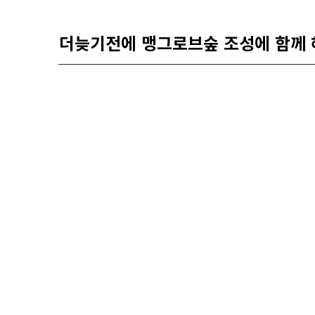
더늦기전에 맹그로브숲 조성에 함께