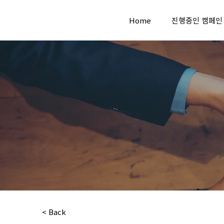
Home
진행중인 캠페인
< Back