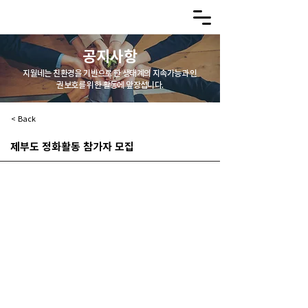
공지사항
지월네는 친환경을 기반으로 한 생태계의 지속가능과 인
권보호를 위한 활동에 앞장섭니다.
< Back
제부도 정화활동 참가자 모집